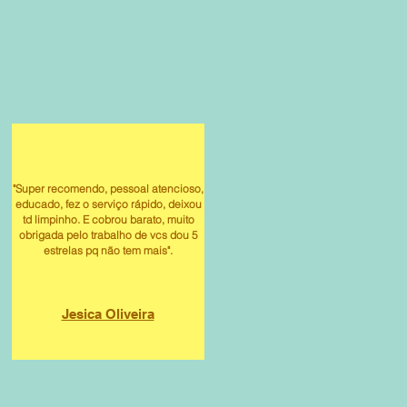
"Super recomendo, pessoal atencioso,
educado, fez o serviço rápido, deixou
td limpinho. E cobrou barato, muito
obrigada pelo trabalho de vcs dou 5
estrelas pq não tem mais".
Jesica Oliveira