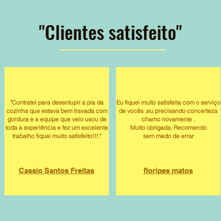
"​Clientes satisfeito"
"Contratei para desentupir a pia da
Eu fiquei muito satisfeita com o serviço
cozinha que estava bem travada com
de vocês ,eu precisando concerteza
gordura e a equipe que veio usou de
chamo novamente .
toda a experiência e fez um excelente
Muito obrigada, Recomendo
trabalho fiquei muito satisfeito!!!."​
sem medo de errar
Cassio Santos Freitas
floripes matos