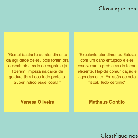
Classifique-nos
"Gostei bastante do atendimento
"Excelente atendimento. Estava
da agilidade deles, pois foram pra
com um cano entupido e eles
desentupir a rede de esgoto e já
resolveram o problema de forma
fizeram limpeza na caixa de
eficiente. Rápida comunicação e
gordura tbm ficou tudo perfeito.
agendamento. Emissão de nota
Super indico esse local.!."
fiscal. Tudo certinho"
Vanesa Oliveira
Matheus Gontijo
Classifique-nos