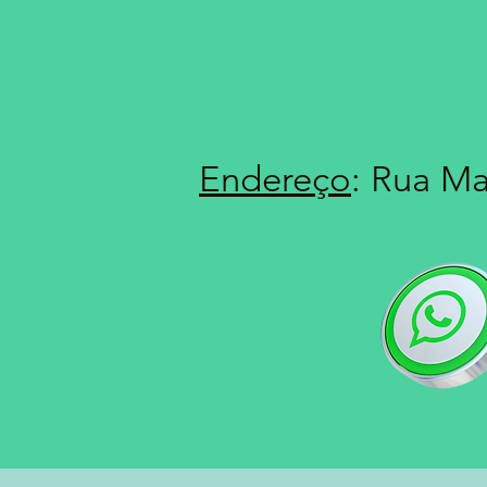
Endereço
: Rua Ma